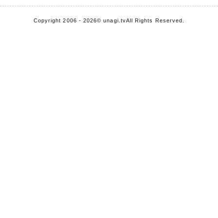
Copyright 2006 - 2026
© unagi.tv
All Rights Reserved.