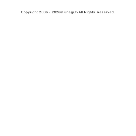
Copyright 2006 - 2026
© unagi.tv
All Rights Reserved.