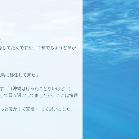
す。
除をしてたんですが、半袖でちょうど良か
久島に移住して来た」
。（沖縄は行ったことないけど...）
をして日々過ごしてましたが、ここは快適
っと暖かくて完璧！ って思いました。