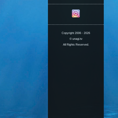
Copyright 2006 - 2026
© unagi.tv
All Rights Reserved.