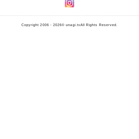
Copyright 2006 - 2026
© unagi.tv
All Rights Reserved.