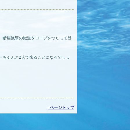
、断崖絶壁の獣道をロープをつたって登
ーちゃんと2人で来ることになるでしょ
↑ページトップ