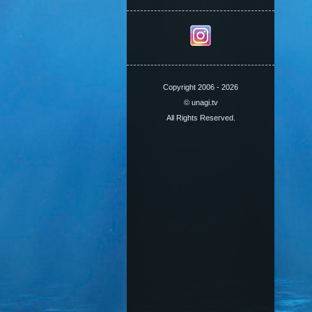
Copyright 2006 - 2026
© unagi.tv
All Rights Reserved.