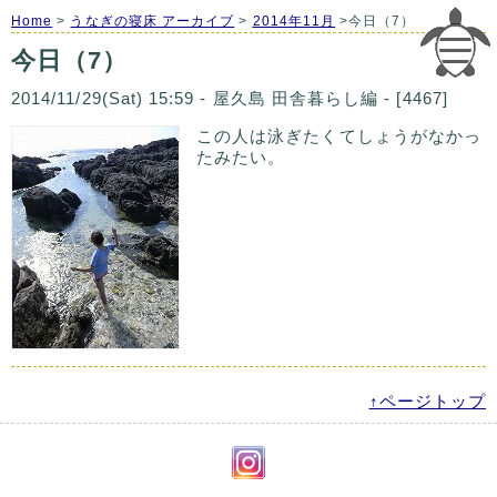
Home
>
うなぎの寝床 アーカイブ
>
2014年11月
>今日（7）
今日（7）
2014/11/29(Sat) 15:59 - 屋久島 田舎暮らし編 - [4467]
この人は泳ぎたくてしょうがなかっ
たみたい。
↑ページトップ