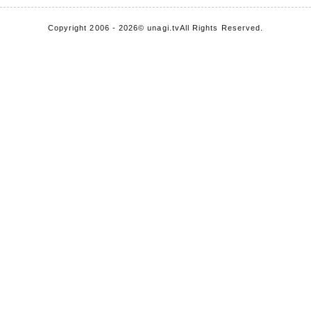
Copyright 2006 - 2026
© unagi.tv
All Rights Reserved.