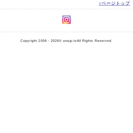
↑ページトップ
Copyright 2006 - 2026
© unagi.tv
All Rights Reserved.