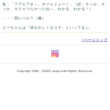
私：「フアエアオ～。ホァェェェー！」（訳：そっか、そ
っか、そりゃつらかったね～。わかる、わかる！）
・・・同レベル？（爆）
とーちゃんは「頭おかしくなりそ」といってまふ。
↑ページトップ
Copyright 2006 - 2026
© unagi.tv
All Rights Reserved.