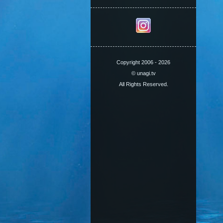
Copyright 2006 - 2026
© unagi.tv
All Rights Reserved.