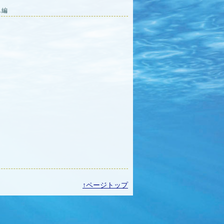
し編
↑ページトップ