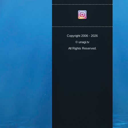
Copyright 2006 - 2026
© unagi.tv
All Rights Reserved.