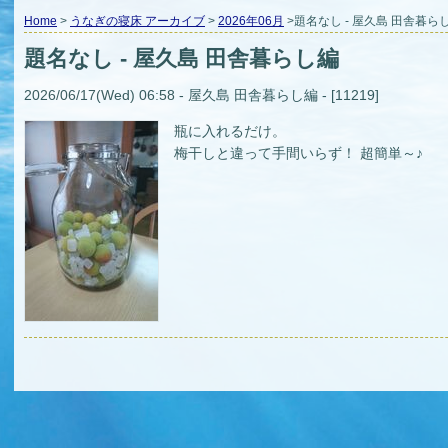
Home
>
うなぎの寝床 アーカイブ
>
2026年06月
>題名なし - 屋久島 田舎暮ら
題名なし - 屋久島 田舎暮らし編
2026/06/17(Wed) 06:58 - 屋久島 田舎暮らし編 - [11219]
瓶に入れるだけ。
梅干しと違って手間いらず！ 超簡単～♪