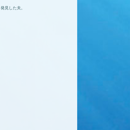
ら発見した夫。