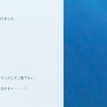
かけました。
クリックしてご覧下さい。
れるかもー・・・！