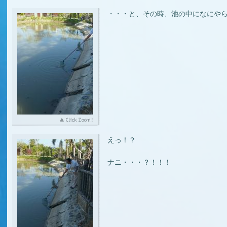
・・・と、その時、池の中になにや
えっ！？
ナニ・・・？！！！