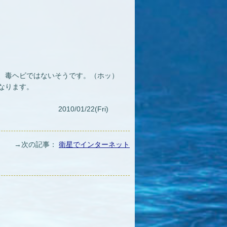
、毒ヘビではないそうです。（ホッ）
なります。
2010/01/22(Fri)
→次の記事：
衛星でインターネット