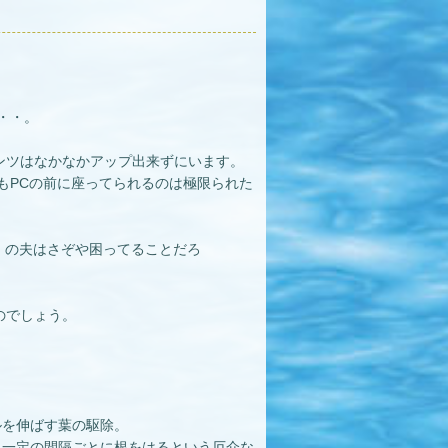
・・。
ンツはなかなかアップ出来ずにいます。
もPCの前に座ってられるのは極限られた
 の夫はさぞや困ってることだろ
のでしょう。
ルを伸ばす葉の駆除。
、一定の間隔ごとに根をはるという厄介な