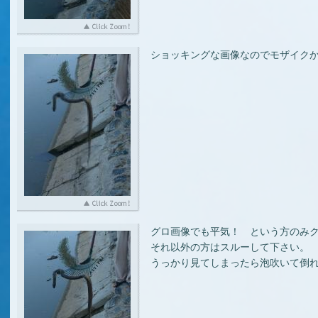
ショッキングな画像なのでモザイク
グロ画像でも平気！ という方のみ
それ以外の方はスルーして下さい。
うっかり見てしまったら泡吹いて倒