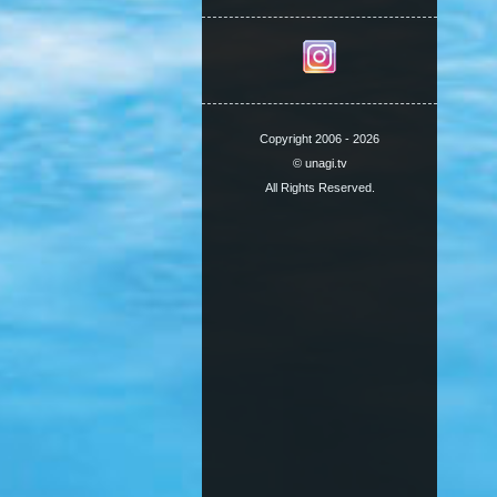
Copyright 2006 - 2026
© unagi.tv
All Rights Reserved.