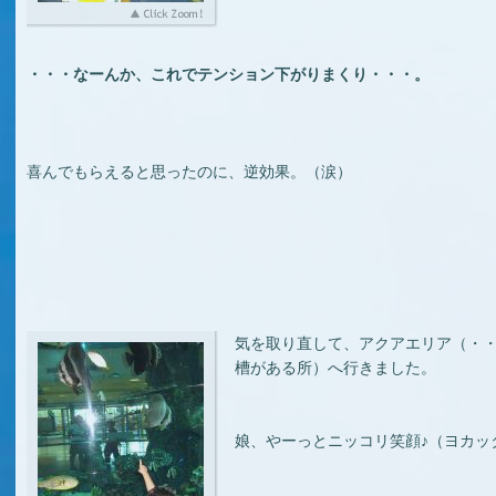
・・・なーんか、これでテンション下がりまくり・・・。
喜んでもらえると思ったのに、逆効果。（涙）
気を取り直して、アクアエリア（・
槽がある所）へ行きました。
娘、やーっとニッコリ笑顔♪（ヨカッ