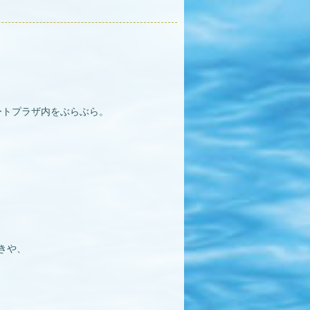
ートプラザ内をぶらぶら。
きや、