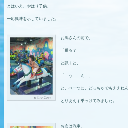
とはいえ、やはり子供。
一応興味を示していました。
お馬さんの前で、
「乗る？」
と訊くと、
「 う ん 」
と、べーつに、どっちゃでもええね
とりあえず乗っけてみました。
お次は汽車。