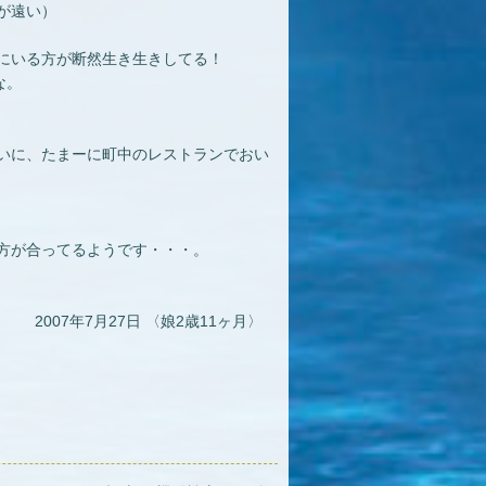
が遠い）
にいる方が断然生き生きしてる！
な。
いに、たまーに町中のレストランでおい
方が合ってるようです・・・。
2007年7月27日 〈娘2歳11ヶ月〉