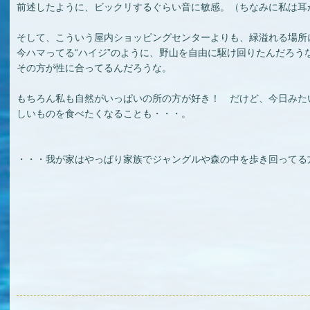
前述したように、ビックリするぐらい音に敏感。（ちなみに私は耳
そして、こういう屋内ショッピングセンターよりも、緑溢れる場所
今ハマってる“ハイジ”のように、野山を自由に駆け回りたんだろう
その方が性に合ってるんだろうな。
もちろん私も自然がいっぱいの所の方が好き！ だけど、今日みた
しいものを食べたくなることも・・・。
・・・我が家はやっぱり家族でジャングルや森の中を歩き回ってる