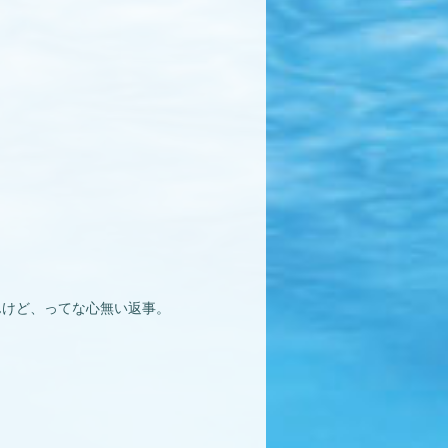
んけど、ってな心無い返事。