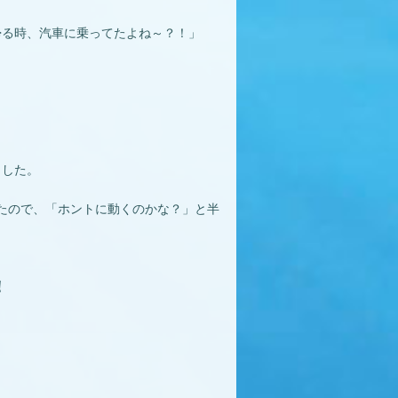
帰る時、汽車に乗ってたよね～？！」
ました。
ったので、「ホントに動くのかな？」と半
！