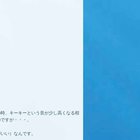
の時、キーキーという音が少し高くなる程
のですが・・・。
がいい）なんです。